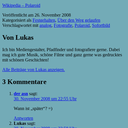
Wikipedia – Polaroid
Veröffentlicht am
26. November 2008
Kategorisiert als
Festgehalten
,
Über den Weg gelaufen
Verschlagwortet mit
analog
,
Fotografie
,
Polaroid
,
Sofortbild
Von Lukas
Ich bin Mediengestalter, Pfadfinder und fotografiere gerne. Dabei
mag ich gute Musik, schöne Filme und ganz gerne was gedrucktes
mit schönen Geschichten!
Alle Beiträge von Lukas anzeigen.
3 Kommentare
der asn
sagt:
30. November 2008 um 22:55 Uhr
Wann ist „später“? =)
Antworten
Lukas
sagt: