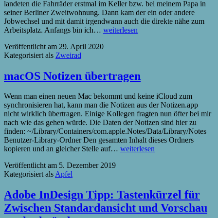
landeten die Fahrräder erstmal im Keller bzw. bei meinem Papa in
seiner Berliner Zweitwohnung. Dann kam der ein oder andere
Jobwechsel und mit damit irgendwann auch die direkte nähe zum
Neue
Arbeitsplatz. Anfangs bin ich…
weiterlesen
Kategorie:
Veröffentlicht am
29. April 2020
zweirad
Kategorisiert als
Zweirad
macOS Notizen übertragen
Wenn man einen neuen Mac bekommt und keine iCloud zum
synchronisieren hat, kann man die Notizen aus der Notizen.app
nicht wirklich übertragen. Einige Kollegen fragten nun öfter bei mir
nach wie das gehen würde. Die Daten der Notizen sind hier zu
finden: ~/Library/Containers/com.apple.Notes/Data/Library/Notes
Benutzer-Library-Ordner Den gesamten Inhalt dieses Ordners
macOS
kopieren und an gleicher Stelle auf…
weiterlesen
Notizen
Veröffentlicht am
5. Dezember 2019
übertragen
Kategorisiert als
Apfel
Adobe InDesign Tipp: Tastenkürzel für
Zwischen Standardansicht und Vorschau