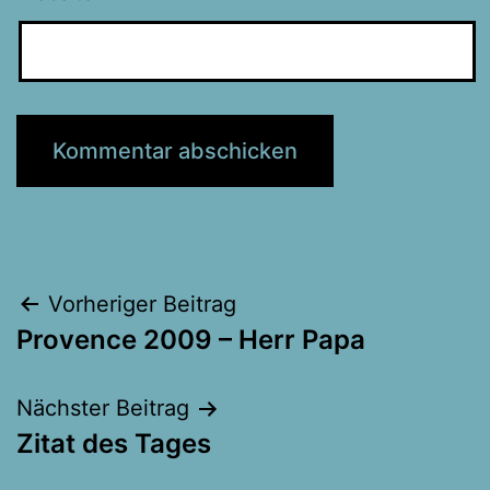
Beitragsnavigation
Vorheriger Beitrag
Provence 2009 – Herr Papa
Nächster Beitrag
Zitat des Tages