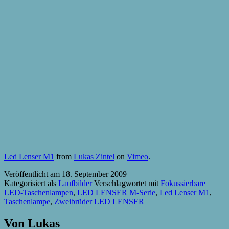
Led Lenser M1
from
Lukas Zintel
on
Vimeo
.
Veröffentlicht am
18. September 2009
Kategorisiert als
Laufbilder
Verschlagwortet mit
Fokussierbare
LED-Taschenlampen
,
LED LENSER M-Serie
,
Led Lenser M1
,
Taschenlampe
,
Zweibrüder LED LENSER
Von Lukas