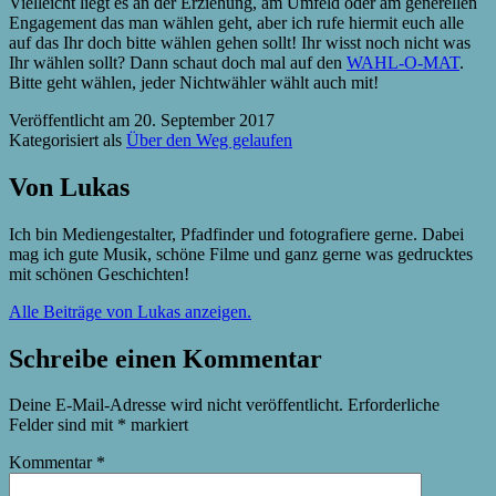
Vielleicht liegt es an der Erziehung, am Umfeld oder am generellen
Engagement das man wählen geht, aber ich rufe hiermit euch alle
auf das Ihr doch bitte wählen gehen sollt! Ihr wisst noch nicht was
Ihr wählen sollt? Dann schaut doch mal auf den
WAHL-O-MAT
.
Bitte geht wählen, jeder Nichtwähler wählt auch mit!
Veröffentlicht am
20. September 2017
Kategorisiert als
Über den Weg gelaufen
Von Lukas
Ich bin Mediengestalter, Pfadfinder und fotografiere gerne. Dabei
mag ich gute Musik, schöne Filme und ganz gerne was gedrucktes
mit schönen Geschichten!
Alle Beiträge von Lukas anzeigen.
Schreibe einen Kommentar
Deine E-Mail-Adresse wird nicht veröffentlicht.
Erforderliche
Felder sind mit
*
markiert
Kommentar
*