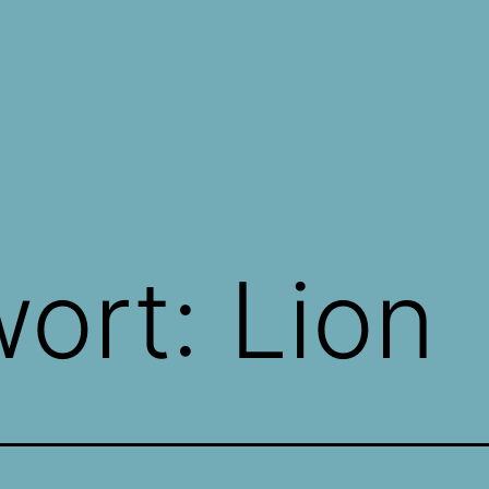
wort:
Lion