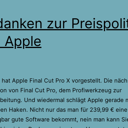
anken zur Preispolit
 Apple
at Apple Final Cut Pro X vorgestellt. Die näch
on von Final Cut Pro, dem Profiwerkzeug zur
beitung. Und wiedermal schlägt Apple gerade 
nen Haken. Nicht nur das man für 239,99 € eine
gbar gute Software bekommt, nein man kann Si