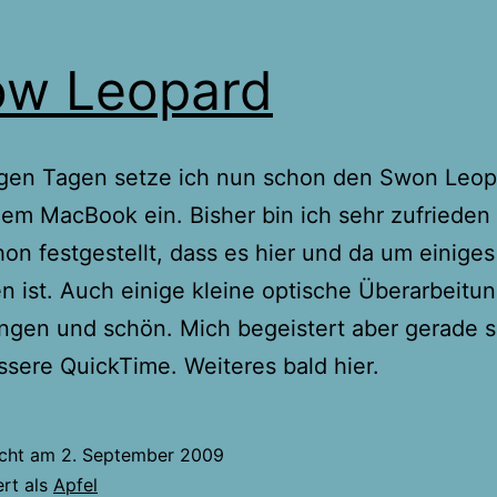
ow Leopard
nigen Tagen setze ich nun schon den Swon Leo
em MacBook ein. Bisher bin ich sehr zufrieden
on festgestellt, dass es hier und da um einiges 
 ist. Auch einige kleine optische Überarbeitu
ngen und schön. Mich begeistert aber gerade s
sere QuickTime. Weiteres bald hier.
icht am
2. September 2009
ert als
Apfel