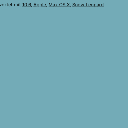
wortet mit
10.6
,
Apple
,
Max OS X
,
Snow Leopard