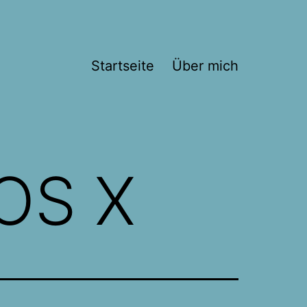
Startseite
Über mich
OS X