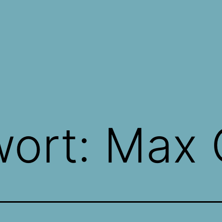
wort:
Max 