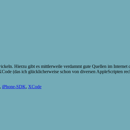
eln. Hierzu gibt es mittlerweile verdammt gute Quellen im Internet d
XCode (das ich glücklicherweise schon von diversen AppleScripten rec
,
iPhone-SDK
,
XCode